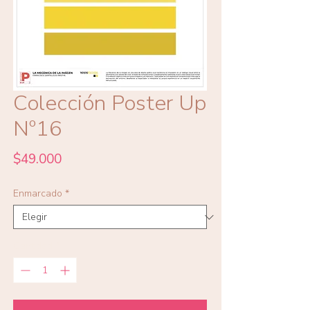
Colección Poster Up
Nº16
Precio
$49.000
Enmarcado
*
Cantidad
*