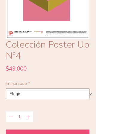
Colección Poster Up
Nº4
Precio
$49.000
Enmarcado
*
Cantidad
*