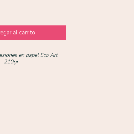
egar al carrito
esiones en papel Eco Art
210gr