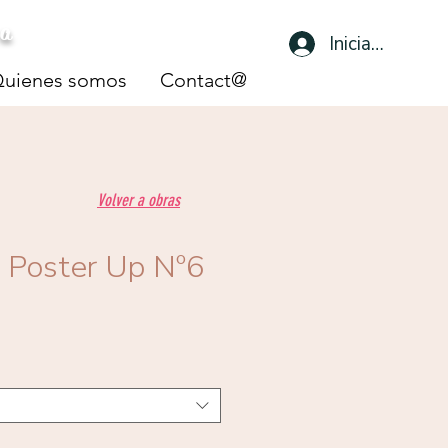
sa
Iniciar sesión
uienes somos
Contact@
Volver a obras
 Poster Up Nº6