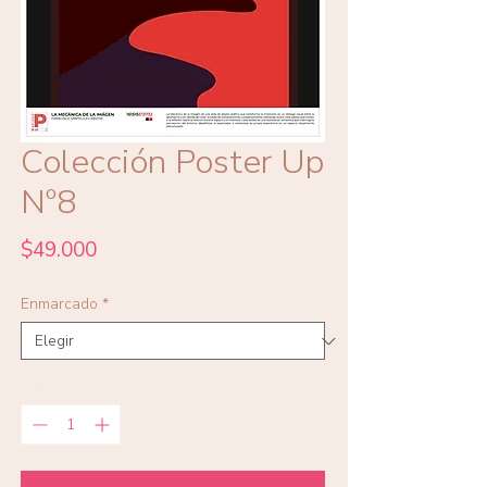
Colección Poster Up
Nº8
Precio
$49.000
Enmarcado
*
Cantidad
*