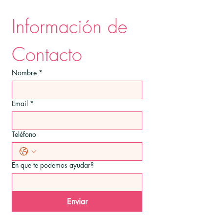
Información de 
Contacto
Nombre
*
Email
*
Teléfono
En que te podemos ayudar?
Enviar