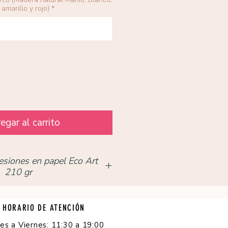
amarillo y rojo)
*
0/100
egar al carrito
esiones en papel Eco Art
210 gr
HORARIO DE ATENCIÓN
es a Viernes: 11:30 a 19:00