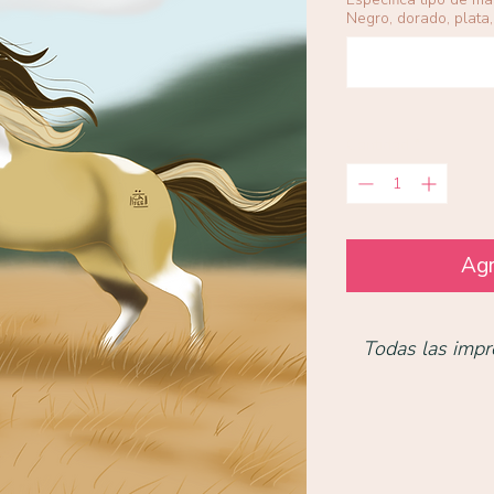
Negro, dorado, plata, 
Cantidad
*
Agr
Todas las impr