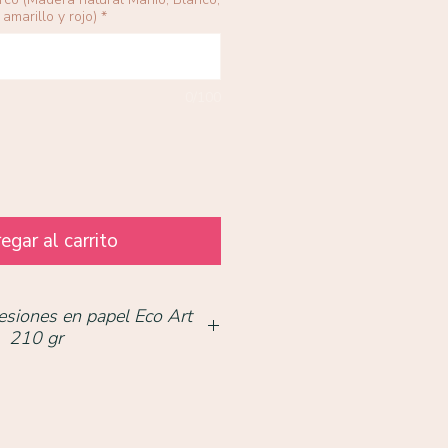
amarillo y rojo)
*
0/100
egar al carrito
esiones en papel Eco Art
210 gr