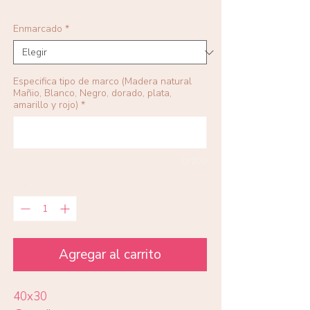
Enmarcado
*
Especifica tipo de marco (Madera natural
Mañio, Blanco, Negro, dorado, plata,
amarillo y rojo)
*
0/100
Cantidad
*
Agregar al carrito
40x30