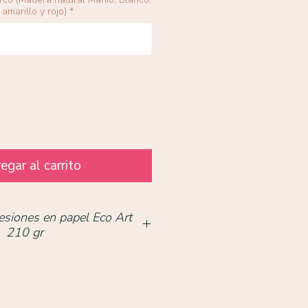
amarillo y rojo)
*
0/100
egar al carrito
esiones en papel Eco Art
210 gr