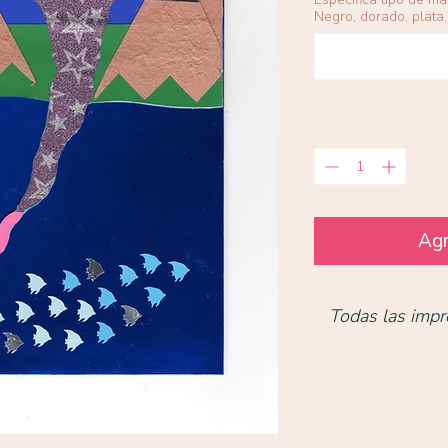
Negro, dorado, plata, 
Cantidad
*
Agr
Todas las impr