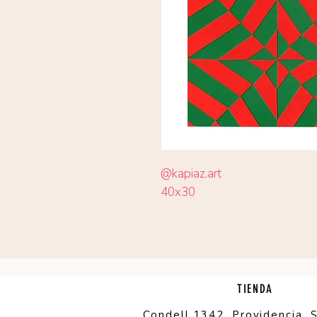
@kapiaz.art
40x30
TIENDA
Condell 1342, Providencia, 