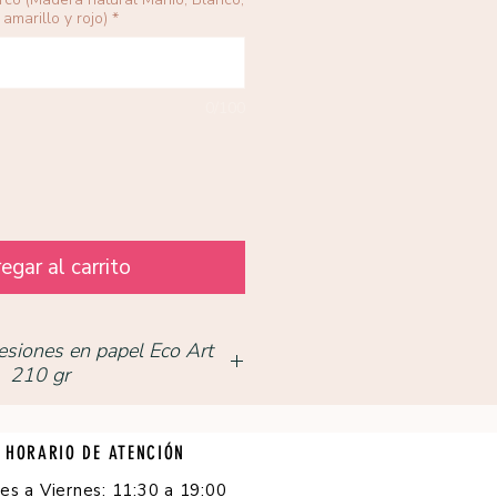
amarillo y rojo)
*
0/100
egar al carrito
esiones en papel Eco Art
210 gr
HORARIO DE ATENCIÓN
es a Viernes: 11:30 a 19:00