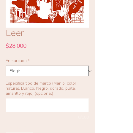
Leer
Precio
$28.000
Enmarcado
*
Especifica tipo de marco (Mañio, color
natural, Blanco, Negro, dorado, plata,
amarillo y rojo) (opcional)
0/100
Cantidad
*