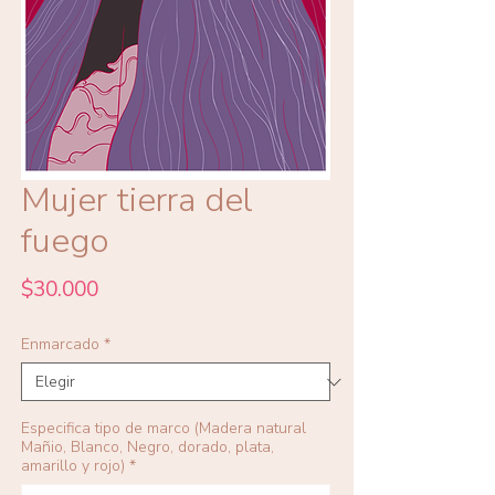
Mujer tierra del
fuego
Precio
$30.000
Enmarcado
*
Especifica tipo de marco (Madera natural
Mañio, Blanco, Negro, dorado, plata,
amarillo y rojo)
*