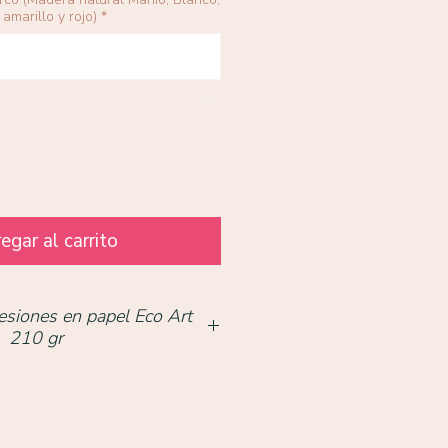
amarillo y rojo)
*
0/100
egar al carrito
esiones en papel Eco Art
210 gr