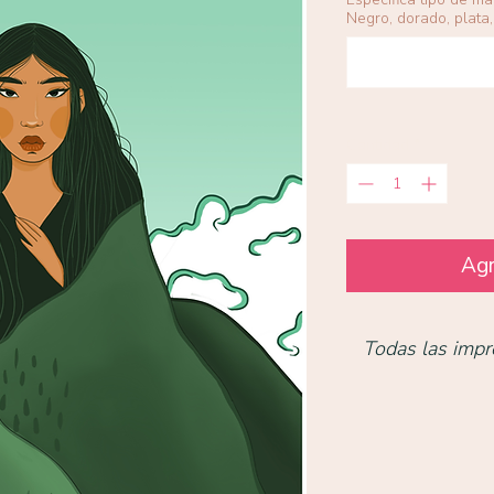
Negro, dorado, plata, 
Cantidad
*
Agr
Todas las impr