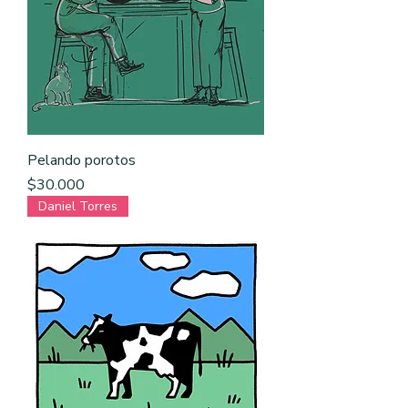
Pelando porotos
Precio
$30.000
Daniel Torres