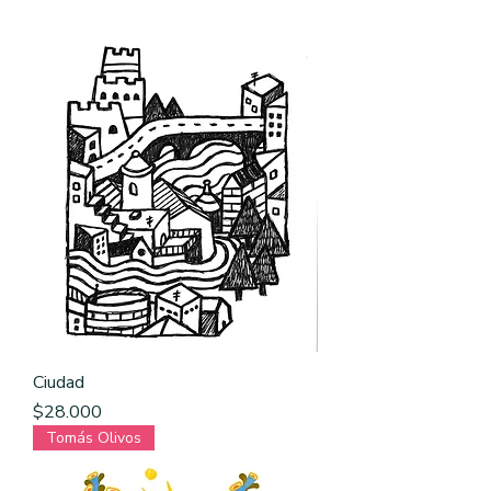
Ciudad
Precio
$28.000
Tomás Olivos