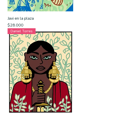
Javi en la plaza
Precio
$28.000
Daniel Torres