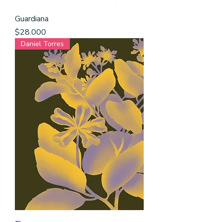
Guardiana
Precio
$28.000
Daniel Torres